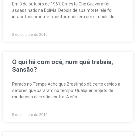
Em 8 de outubro de 1967, Ernesto Che Guevara foi
assassinado na Bolívia. Depois de sua morte, ele foi
instantaneamente transformado em um símbolo do
8 de outubro de 2016
O qui há com ocê, num qué trabaia,
Sansão?
Parado no Tempo Acho que Brasil não dá certo devido a
setores que pararam no tempo. Qualquer projeto de
mudanças eles são contra. A não
5 de outubro de 2016