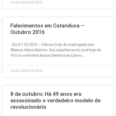
14 de outubro de 2016
Falecimentos em Catanduva –
Outubro 2016
Dia 31/10/2016 – Faleceu hoje de madrugada aos
88anos, Hélcio Bastos. Seu sepultamento será hoje às
16 h no cemitério Nossa Senhora do Carmo
14 de outubro de 2016
8 de outubro: Há 49 anos era
assassinado o verdadeiro modelo de
revolucionário