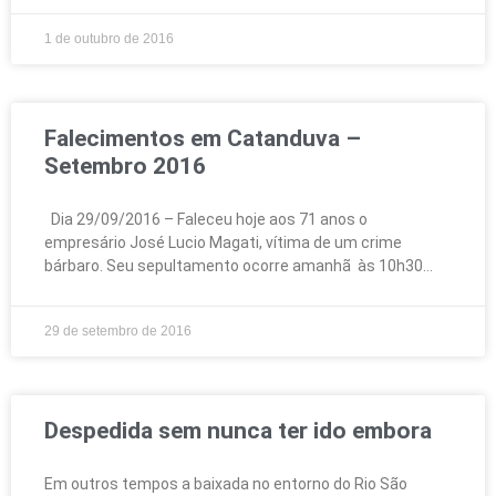
1 de outubro de 2016
Falecimentos em Catanduva –
Setembro 2016
Dia 29/09/2016 – Faleceu hoje aos 71 anos o
empresário José Lucio Magati, vítima de um crime
bárbaro. Seu sepultamento ocorre amanhã às 10h30
29 de setembro de 2016
Despedida sem nunca ter ido embora
Em outros tempos a baixada no entorno do Rio São