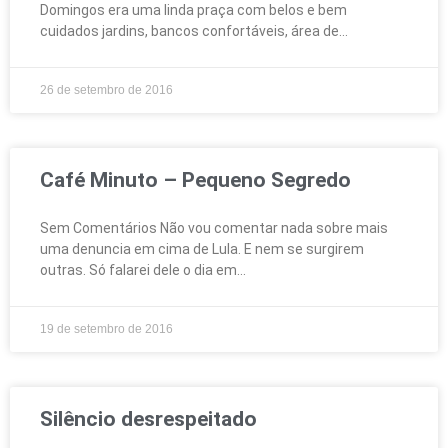
Domingos era uma linda praça com belos e bem
cuidados jardins, bancos confortáveis, área de
26 de setembro de 2016
Café Minuto – Pequeno Segredo
Sem Comentários Não vou comentar nada sobre mais
uma denuncia em cima de Lula. E nem se surgirem
outras. Só falarei dele o dia em
19 de setembro de 2016
Silêncio desrespeitado