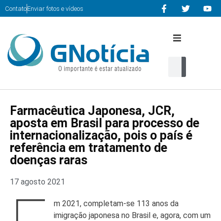
Contato
Enviar fotos e vídeos
Início
Editorias
Farmacêutica Japonesa, JCR,
Cultura
aposta em Brasil para processo de
internacionalização, pois o país é
Serviços
referência em tratamento de
doenças raras
Multimidia
17 agosto 2021
Contato
m 2021, completam-se 113 anos da
imigração japonesa no Brasil e, agora, com um
home