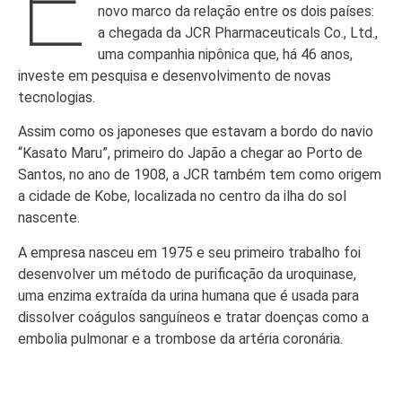
E
novo marco da relação entre os dois países:
a chegada da JCR Pharmaceuticals Co., Ltd.,
uma companhia nipônica que, há 46 anos,
investe em pesquisa e desenvolvimento de novas
tecnologias.
Assim como os japoneses que estavam a bordo do navio
“Kasato Maru”, primeiro do Japão a chegar ao Porto de
Santos, no ano de 1908, a JCR também tem como origem
a cidade de Kobe, localizada no centro da ilha do sol
nascente.
A empresa nasceu em 1975 e seu primeiro trabalho foi
desenvolver um método de purificação da uroquinase,
uma enzima extraída da urina humana que é usada para
dissolver coágulos sanguíneos e tratar doenças como a
embolia pulmonar e a trombose da artéria coronária.