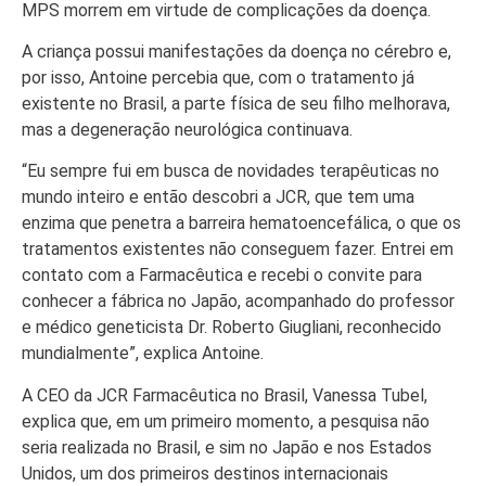
MPS morrem em virtude de complicações da doença.
A criança possui manifestações da doença no cérebro e,
por isso, Antoine percebia que, com o tratamento já
existente no Brasil, a parte física de seu filho melhorava,
mas a degeneração neurológica continuava.
“Eu sempre fui em busca de novidades terapêuticas no
mundo inteiro e então descobri a JCR, que tem uma
enzima que penetra a barreira hematoencefálica, o que os
tratamentos existentes não conseguem fazer. Entrei em
contato com a Farmacêutica e recebi o convite para
conhecer a fábrica no Japão, acompanhado do professor
e médico geneticista Dr. Roberto Giugliani, reconhecido
mundialmente”, explica Antoine.
A CEO da JCR Farmacêutica no Brasil, Vanessa Tubel,
explica que, em um primeiro momento, a pesquisa não
seria realizada no Brasil, e sim no Japão e nos Estados
Unidos, um dos primeiros destinos internacionais