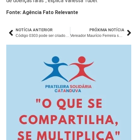
de doenças raras”, explica Vanessa Tubel.
Fonte: Agência Fato Relevante
NOTÍCIA ANTERIOR
PRÓXIMA NOTÍCIA
Código 0303 pode ser criado para identificar ligações de telemarketing
Vereador Maurício Ferreira solicita ações do município para conter a variante Delta do coronavírus