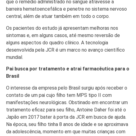
que o remédio administrado no sangue atravesse a
barreira hematoencefálica e penetre no sistema nervoso
central, além de atuar também em todo o corpo.
Os pacientes do estudo já apresentam melhoras nos
sintomas e, em alguns casos, até mesmo reversão de
alguns aspectos do quadro clínico. A tecnologia
desenvolvida pela JCR é um marco no avanço científico
mundial.
Pai busca por tratamento e atrai farmacêutica para o
Brasil
O interesse da empresa pelo Brasil surgiu após receber o
contato de um pai cujo filho tem MPS tipo II com
manifestações neurológicas. Obstinado em encontrar um
tratamento eficaz para seu filho, Antoine Daher foi até o
Japão em 2017 bater à porta da JCR em busca de ajuda.
Na época, seu filho tinha 8 anos de idade e se aproximava
da adolescência, momento em que muitas crianças com