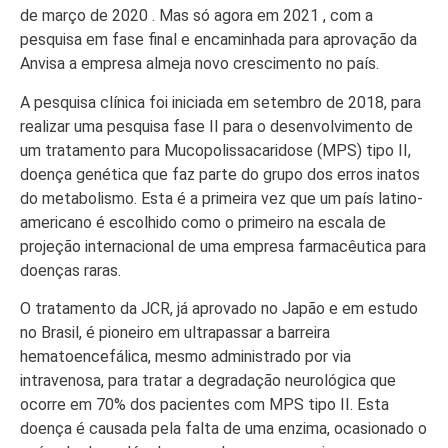
de março de 2020 . Mas só agora em 2021 , com a
pesquisa em fase final e encaminhada para aprovação da
Anvisa a empresa almeja novo crescimento no país.
A pesquisa clínica foi iniciada em setembro de 2018, para
realizar uma pesquisa fase II para o desenvolvimento de
um tratamento para Mucopolissacaridose (MPS) tipo II,
doença genética que faz parte do grupo dos erros inatos
do metabolismo. Esta é a primeira vez que um país latino-
americano é escolhido como o primeiro na escala de
projeção internacional de uma empresa farmacêutica para
doenças raras.
O tratamento da JCR, já aprovado no Japão e em estudo
no Brasil, é pioneiro em ultrapassar a barreira
hematoencefálica, mesmo administrado por via
intravenosa, para tratar a degradação neurológica que
ocorre em 70% dos pacientes com MPS tipo II. Esta
doença é causada pela falta de uma enzima, ocasionado o