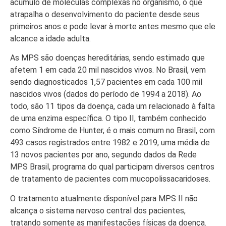
acúmulo de moléculas complexas no organismo, o que
atrapalha o desenvolvimento do paciente desde seus
primeiros anos e pode levar à morte antes mesmo que ele
alcance a idade adulta.
As MPS são doenças hereditárias, sendo estimado que
afetem 1 em cada 20 mil nascidos vivos. No Brasil, vem
sendo diagnosticados 1,57 pacientes em cada 100 mil
nascidos vivos (dados do período de 1994 a 2018). Ao
todo, são 11 tipos da doença, cada um relacionado à falta
de uma enzima específica. O tipo II, também conhecido
como Síndrome de Hunter, é o mais comum no Brasil, com
493 casos registrados entre 1982 e 2019, uma média de
13 novos pacientes por ano, segundo dados da Rede
MPS Brasil, programa do qual participam diversos centros
de tratamento de pacientes com mucopolissacaridoses.
O tratamento atualmente disponível para MPS II não
alcança o sistema nervoso central dos pacientes,
tratando somente as manifestações físicas da doença.