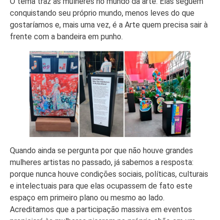
O tema traz as mulheres no mundo da arte. Elas seguem
conquistando seu próprio mundo, menos leves do que
gostaríamos e, mais uma vez, é a Arte quem precisa sair à
frente com a bandeira em punho.
Quando ainda se pergunta por que não houve grandes
mulheres artistas no passado, já sabemos a resposta:
porque nunca houve condições sociais, políticas, culturais
e intelectuais para que elas ocupassem de fato este
espaço em primeiro plano ou mesmo ao lado.
Acreditamos que a participação massiva em eventos