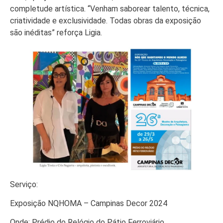
completude artística. “Venham saborear talento, técnica,
criatividade e exclusividade. Todas obras da exposição
são inéditas” reforça Ligia.
Serviço:
Exposição NQHOMA – Campinas Decor 2024
Onde: Prédio do Relógio do Pátio Ferroviário