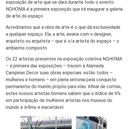
exposição de arte que se dará durante todo o evento.
NQHOMA é a primeira exposição que irá inaugurar a galeria
de arte do espaço.
Acreditamos que a obra de arte é o que dá exclusividade
a qualquer espaço. Ela, a arte, assina com o designer,
arquiteto ou arquiteta – que é o/a artista do espaço – o
ambiente composto.
Os 22 artistas presentes na exposição coletiva NQHOMA
– a primeira das exposições – trazem à Alameda
Campinas Decor suas obras especiais: estão todos –
mulheres e homens – em plena sintonia pela conquista
permanente do mundo próprio para elas. Afinal de contas,
estes nossos artistas homens sabem que o índice de 6%
em participação de mulheres artistas nos museus do
mundo é ínfimo e inaceitável.