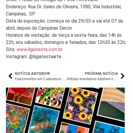
Endereço: Rua Dr. Sales de Oliveira, 1380, Vila Industrial,
Campinas, SP
Data da exposição: começa no dia 29/03 e vai até 07 de
abril, depois do Campinas Decor
Horários de visitação: de terça a sexta-feira, das 14h às
22h, aos sábados, domingos e feriados, das 12h30 às 22h;
Site:
www.ligiatesta.com.br
Instagram: @ligiatestaarte
NOTÍCIA ANTERIOR
PRÓXIMA NOTÍCIA
Falecimentos em Catanduva e Região – Março 2024
Artistas brasileiros expõem na Artexpo NY