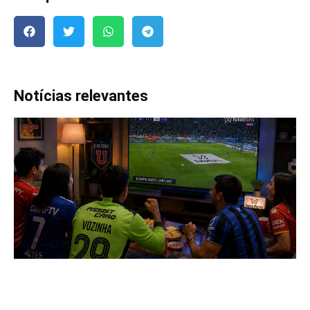
Notícias relevantes
5
2