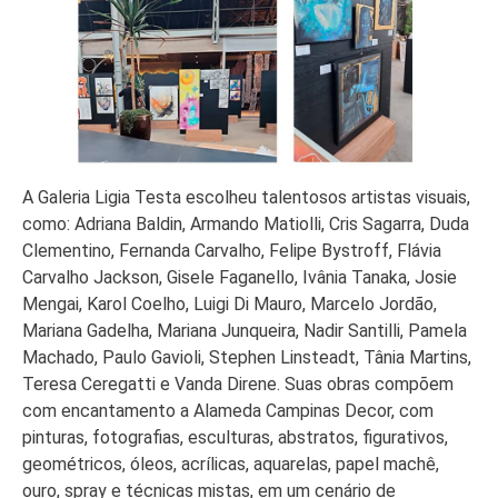
A Galeria Ligia Testa escolheu talentosos artistas visuais,
como: Adriana Baldin, Armando Matiolli, Cris Sagarra, Duda
Clementino, Fernanda Carvalho, Felipe Bystroff, Flávia
Carvalho Jackson, Gisele Faganello, Ivânia Tanaka, Josie
Mengai, Karol Coelho, Luigi Di Mauro, Marcelo Jordão,
Mariana Gadelha, Mariana Junqueira, Nadir Santilli, Pamela
Machado, Paulo Gavioli, Stephen Linsteadt, Tânia Martins,
Teresa Ceregatti e Vanda Direne. Suas obras compõem
com encantamento a Alameda Campinas Decor, com
pinturas, fotografias, esculturas, abstratos, figurativos,
geométricos, óleos, acrílicas, aquarelas, papel machê,
ouro, spray e técnicas mistas, em um cenário de