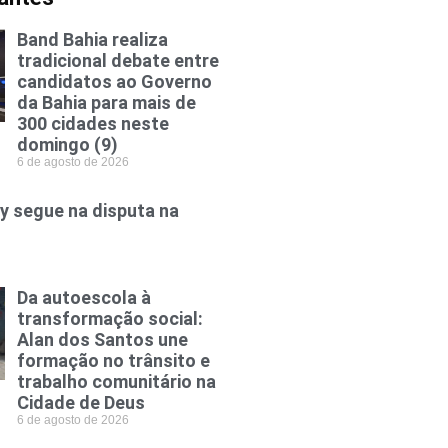
Band Bahia realiza
tradicional debate entre
candidatos ao Governo
da Bahia para mais de
300 cidades neste
domingo (9)
6 de agosto de 2026
y segue na disputa na
Da autoescola à
transformação social:
Alan dos Santos une
formação no trânsito e
trabalho comunitário na
Cidade de Deus
6 de agosto de 2026