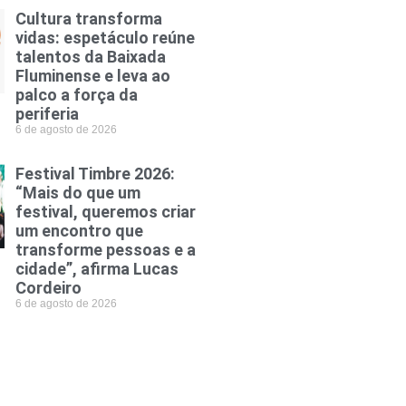
Cultura transforma
vidas: espetáculo reúne
talentos da Baixada
Fluminense e leva ao
palco a força da
periferia
6 de agosto de 2026
Festival Timbre 2026:
“Mais do que um
festival, queremos criar
um encontro que
transforme pessoas e a
cidade”, afirma Lucas
Cordeiro
6 de agosto de 2026