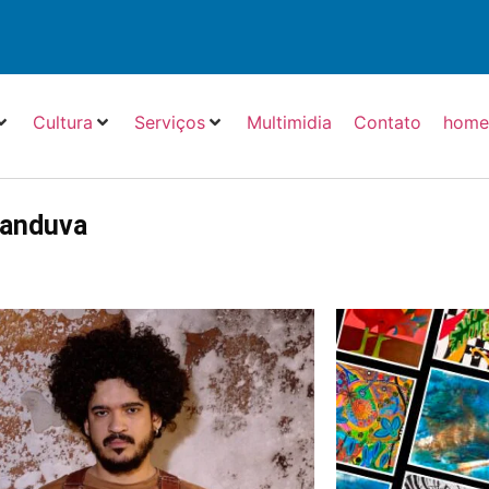
Cultura
Serviços
Multimidia
Contato
hom
tanduva