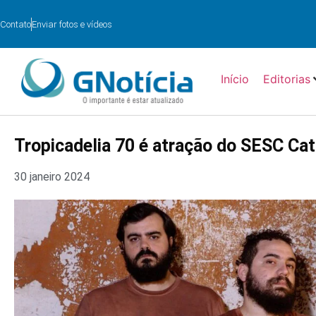
Contato
Enviar fotos e vídeos
Início
Editorias
Tropicadelia 70 é atração do SESC Ca
30 janeiro 2024