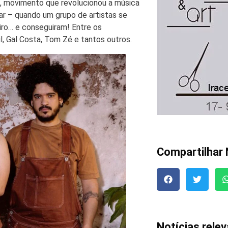
a, movimento que revolucionou a música
tar – quando um grupo de artistas se
eiro… e conseguiram! Entre os
l, Gal Costa, Tom Zé e tantos outros.
Compartilhar 
Notícias rele