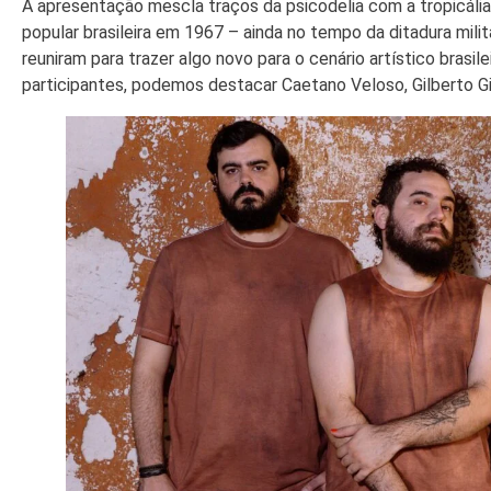
A apresentação mescla traços da psicodelia com a tropicáli
popular brasileira em 1967 – ainda no tempo da ditadura mili
reuniram para trazer algo novo para o cenário artístico brasil
participantes, podemos destacar Caetano Veloso, Gilberto Gi