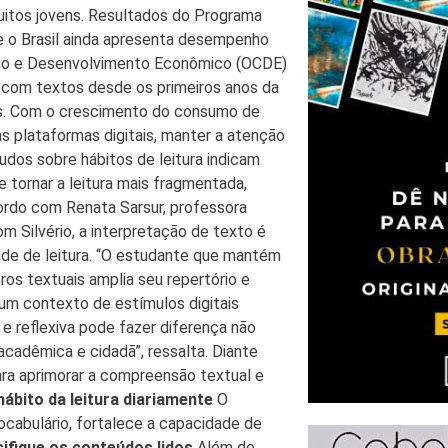
uitos jovens. Resultados do Programa
e o Brasil ainda apresenta desempenho
ção e Desenvolvimento Econômico (OCDE)
o com textos desde os primeiros anos da
los. Com o crescimento do consumo de
s plataformas digitais, manter a atenção
tudos sobre hábitos de leitura indicam
tornar a leitura mais fragmentada,
ordo com Renata Sarsur, professora
 Silvério, a interpretação de texto é
de de leitura. “O estudante que mantém
ros textuais amplia seu repertório e
um contexto de estímulos digitais
e reflexiva pode fazer diferença não
dêmica e cidadã”, ressalta. Diante
ra aprimorar a compreensão textual e
 hábito da leitura diariamente
O
ocabulário, fortalece a capacidade de
sifique os conteúdos lidos
Além de