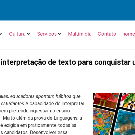
Cultura
Serviços
Multimidia
Contato
hom
a interpretação de texto para conquistar
telas, educadores apontam hábitos que
 estudantes
A capacidade de interpretar
uem pretende ingressar no ensino
. Muito além da prova de Linguagens, a
s é exigida em praticamente todas as
s candidatos. Desenvolver essa