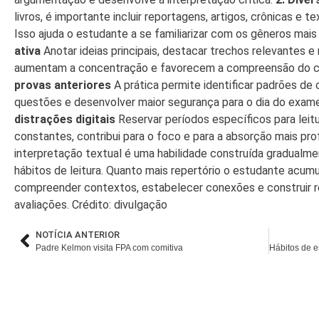
livros, é importante incluir reportagens, artigos, crônicas e te
Isso ajuda o estudante a se familiarizar com os gêneros mai
ativa
Anotar ideias principais, destacar trechos relevantes e 
aumentam a concentração e favorecem a compreensão do 
provas anteriores
A prática permite identificar padrões de
questões e desenvolver maior segurança para o dia do exam
distrações digitais
Reservar períodos específicos para leitu
constantes, contribui para o foco e para a absorção mais pr
interpretação textual é uma habilidade construída gradualm
hábitos de leitura. Quanto mais repertório o estudante acum
compreender contextos, estabelecer conexões e construir 
avaliações. Crédito: divulgação
NOTÍCIA ANTERIOR
Padre Kelmon visita FPA com comitiva