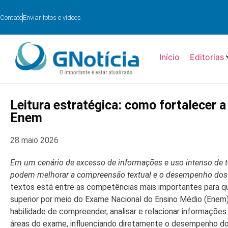
Contato
Enviar fotos e vídeos
Início
Editorias
Leitura estratégica: como fortalecer 
Enem
28 maio 2026
Em um cenário de excesso de informações e uso intenso de 
podem melhorar a compreensão textual e o desempenho dos
textos está entre as competências mais importantes para q
superior por meio do Exame Nacional do Ensino Médio (Enem)
habilidade de compreender, analisar e relacionar informaçõe
áreas do exame, influenciando diretamente o desempenho do