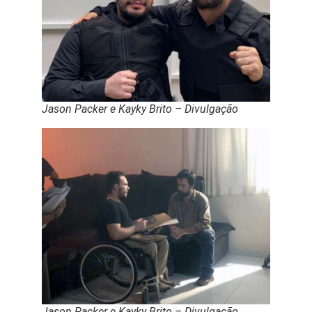
Jason Packer e Kayky Brito – Divulgação
Jason Packer e Kayky Brito – Divulgação