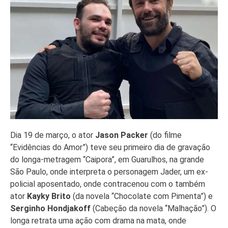
Dia 19 de março, o ator
Jason Packer
(do filme
“Evidências do Amor”) teve seu primeiro dia de gravação
do longa-metragem “Caipora”, em Guarulhos, na grande
São Paulo, onde interpreta o personagem Jader, um ex-
policial aposentado, onde contracenou com o também
ator
Kayky Brito
(da novela “Chocolate com Pimenta”) e
Serginho Hondjakoff
(Cabeção da novela “Malhação”). O
longa retrata uma ação com drama na mata, onde