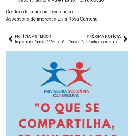
Crédito de imagens: Divulgação
Assessoria de imprensa Lívia Rosa Santana
NOTÍCIA ANTERIOR
PRÓXIMA NOTÍCIA
Imposto de Renda 2024: confira as regras e quem é obrigado a declarar
Renata Fan realça com seu carisma o estande da Brasilux na Haus Decor Show