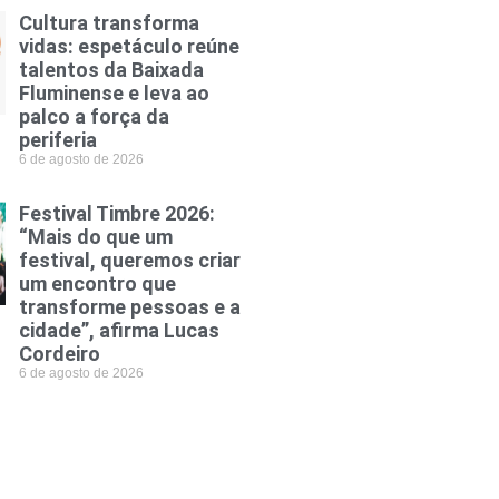
Cultura transforma
vidas: espetáculo reúne
talentos da Baixada
Fluminense e leva ao
palco a força da
periferia
6 de agosto de 2026
Festival Timbre 2026:
“Mais do que um
festival, queremos criar
um encontro que
transforme pessoas e a
cidade”, afirma Lucas
Cordeiro
6 de agosto de 2026