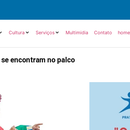
Cultura
Serviços
Multimidia
Contato
hom
a se encontram no palco