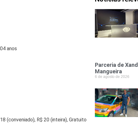
s 04 anos
Parceria de Xand
Mangueira
6 de agosto de 2026
8 (conveniado), R$ 20 (inteira), Gratuito