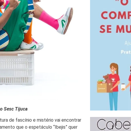
do Sesc Tijuca
ura de fascínio e mistério vai encontrar
mento que o espetáculo “Ibejis” quer