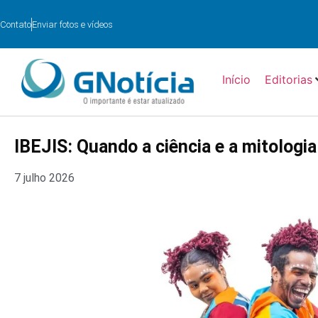
Contato
Enviar fotos e vídeos
Início
Editorias
IBEJIS: Quando a ciência e a mitologi
7 julho 2026