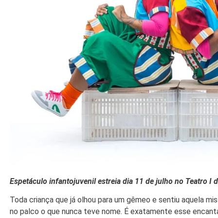
Espetáculo infantojuvenil estreia dia 11 de julho no Teatro I 
Toda criança que já olhou para um gêmeo e sentiu aquela mist
no palco o que nunca teve nome. É exatamente esse encanta