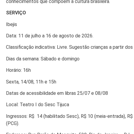
conhecimentos que compõem a cultura brasileira.
SERVIÇO
Ibejis
Data: 11 de julho a 16 de agosto de 2026.
Classificação indicativa: Livre. Sugestão crianças a partir do
Dias da semana: Sábado e domingo
Horário: 16h
Sexta, 14/08, 11h e 15h
Datas de acessibilidade em libras 25/07 e 08/08
Local: Teatro I do Sesc Tijuca
Ingressos: R$ 14 (habilitado Sesc), R$ 10 (meia-entrada), R$ 1
(PCG).