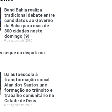
Band Bahia realiza
tradicional debate entre
candidatos ao Governo
da Bahia para mais de
300 cidades neste
domingo (9)
6 de agosto de 2026
y segue na disputa na
Da autoescola à
transformação social:
Alan dos Santos une
formação no trânsito e
trabalho comunitário na
Cidade de Deus
6 de agosto de 2026