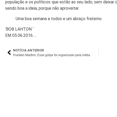
população e os políticos que estão ao seu lado, sem deixar 
sendo boa a ideia, porque não aproveitar.
Uma boa semana a todos e um abraço fraterno.
‘BOB LAHTON ‘
EM 05.06.2016…..
NOTÍCIA ANTERIOR
Franklin Martins: Esse golpe foi organizado pela mídia