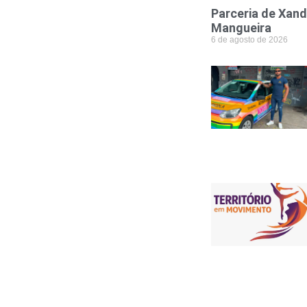
Parceria de Xand
Mangueira
6 de agosto de 2026