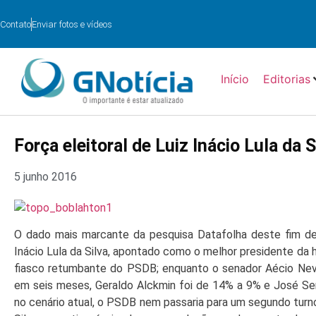
Contato
Enviar fotos e vídeos
Início
Editorias
Força eleitoral de Luiz Inácio Lula da S
5 junho 2016
O dado mais marcante da pesquisa Datafolha deste fim de 
Inácio Lula da Silva, apontado como o melhor presidente da h
fiasco retumbante do PSDB; enquanto o senador Aécio N
em seis meses, Geraldo Alckmin foi de 14% a 9% e José Serr
no cenário atual, o PSDB nem passaria para um segundo turno