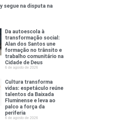
y segue na disputa na
Da autoescola à
transformação social:
Alan dos Santos une
formação no trânsito e
trabalho comunitário na
Cidade de Deus
6 de agosto de 2026
Cultura transforma
vidas: espetáculo reúne
talentos da Baixada
Fluminense e leva ao
palco a força da
periferia
6 de agosto de 2026