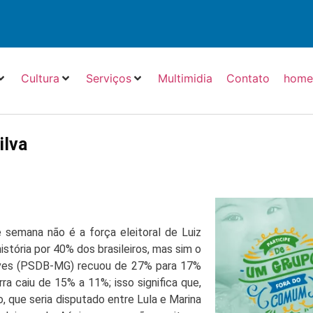
Cultura
Serviços
Multimidia
Contato
hom
ilva
semana não é a força eleitoral de Luiz
istória por 40% dos brasileiros, mas sim o
eves (PSDB-MG) recuou de 27% para 17%
a caiu de 15% a 11%; isso significa que,
, que seria disputado entre Lula e Marina