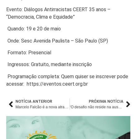
Evento: Diálogos Antirracistas CEERT 35 anos –
“Democracia, Clima e Equidade”
Quando: 19 e 20 de maio
Onde: Sesc Avenida Paulista – São Paulo (SP)
Formato: Presencial
Ingressos: Gratuito, mediante inscrição
Programação completa: Quem quiser se inscrever pode
acessar: https://eventos.ceert.org.br
NOTÍCIA ANTERIOR
PRÓXIMA NOTÍCIA
Marcelo Falcão é a nova atração confirmada do Festival Timbre 2026
‘O desafio não reside na ausência de normas, mas na implementação’, afirma advogada sobre apostas no Brasil